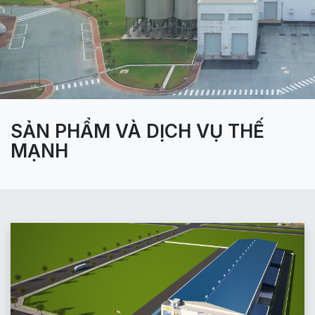
SẢN PHẨM VÀ DỊCH VỤ THẾ
MẠNH